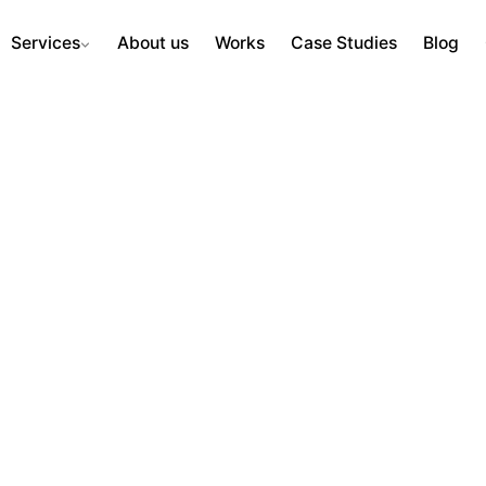
Services
About us
Works
Case Studies
Blog