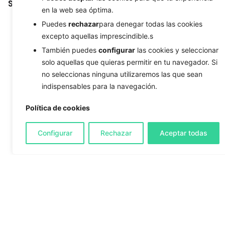
Search
en la web sea óptima.
Puedes
rechazar
para denegar todas las cookies
excepto aquellas imprescindible.s
También puedes
configurar
las cookies y seleccionar
solo aquellas que quieras permitir en tu navegador. Si
no seleccionas ninguna utilizaremos las que sean
indispensables para la navegación.
Política de cookies
Configurar
Rechazar
Aceptar todas
Categories
Android
Branding
Business Strategy