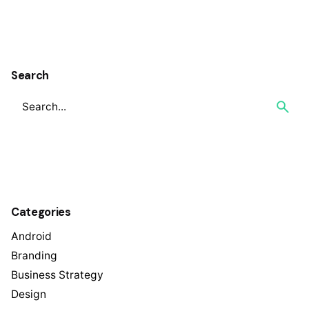
1
Search
Categories
Android
Branding
Business Strategy
Design