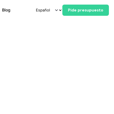
Blog
Pide presupuesto