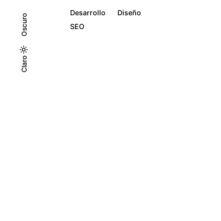
Desarrollo
Diseño
Oscuro
SEO
Oscuro
Claro
Claro
1