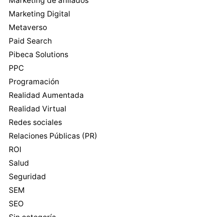
Marketing de afiliados
Marketing Digital
Metaverso
Paid Search
Pibeca Solutions
PPC
Programación
Realidad Aumentada
Realidad Virtual
Redes sociales
Relaciones Públicas (PR)
ROI
Salud
Seguridad
SEM
SEO