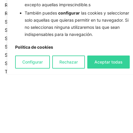
excepto aquellas imprescindible.s
Relaciones Públicas (PR)
También puedes
configurar
las cookies y seleccionar
ROI
solo aquellas que quieras permitir en tu navegador. Si
Salud
no seleccionas ninguna utilizaremos las que sean
Seguridad
indispensables para la navegación.
SEM
SEO
Política de cookies
Sin categoría
Configurar
Rechazar
Aceptar todas
Sistemas
Tecnología
Tendencias
Ventas