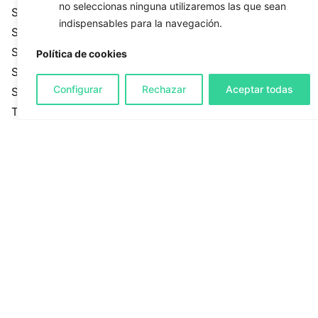
no seleccionas ninguna utilizaremos las que sean
Seguridad
indispensables para la navegación.
SEM
SEO
Política de cookies
Sin categoría
Configurar
Rechazar
Aceptar todas
Sistemas
Tecnología
Tendencias
Ventas
Etiquetas