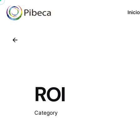
Inicio
ROI
Category