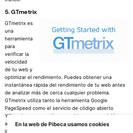
5. GTmetrix
GTmetrix
es
una
herramienta
para
verificar la
velocidad
de tu web y
optimizar el rendimiento. Puedes obtener una
instantánea rápida del rendimiento de tu web antes
de analizar más de cerca cualquier problema.
GTmetrix utiliza tanto la herramienta Google
PageSpeed ​​como el servicio de código abierto
YSlow, lo que garantiza que obtengas una visión
amplia del funcionamiento de tu web. Ofrece un
En la web de Pibeca usamos cookies
listado de recomendaciones numeradas para