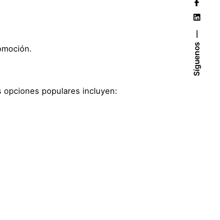
Síguenos
omoción.
s opciones populares incluyen: