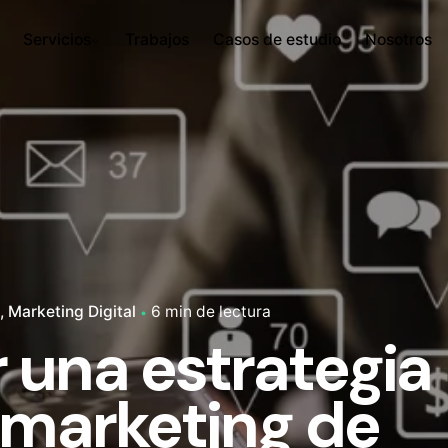
Servicios
Trabajos
Casos de estudio
Nosotros
Marketing Digital
6 min de lectura
 una estrategia
 marketing de