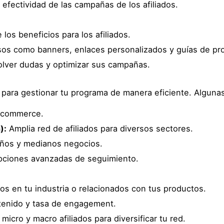
 efectividad de las campañas de los afiliados.
os beneficios para los afiliados.
sos como banners, enlaces personalizados y guías de pr
olver dudas y optimizar sus campañas.
 para gestionar tu programa de manera eficiente. Alguna
e-commerce.
):
Amplia red de afiliados para diversos sectores.
ños y medianos negocios.
pciones avanzadas de seguimiento.
vos en tu industria o relacionados con tus productos.
ntenido y tasa de engagement.
icro y macro afiliados para diversificar tu red.