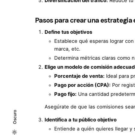
Diversificación del tráfico:
Reduce tu 
Pasos para crear una estrategia 
Define tus objetivos
Establece qué esperas lograr con t
marca, etc.
Determina métricas claras como n
Elige un modelo de comisión adecua
Porcentaje de venta:
Ideal para p
Pago por acción (CPA):
Por regis
Pago fijo:
Una cantidad predeterm
Asegúrate de que las comisiones sean
Oscuro
Identifica a tu público objetivo
Entiende a quién quieres llegar y 