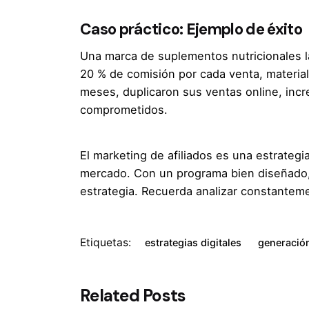
Caso práctico: Ejemplo de éxito
Una marca de suplementos nutricionales la
20 % de comisión por cada venta, materia
meses, duplicaron sus ventas online, inc
comprometidos.
El marketing de afiliados es una estrateg
mercado. Con un programa bien diseñado, i
estrategia. Recuerda analizar constantemen
Etiquetas:
estrategias digitales
generació
Related Posts