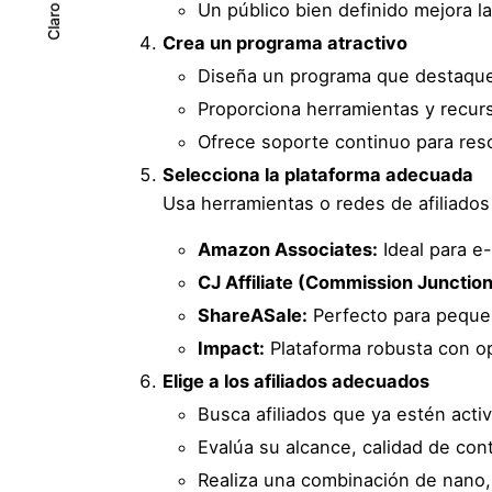
Oscuro
Un público bien definido mejora la
Claro
Claro
Crea un programa atractivo
Diseña un programa que destaque l
Proporciona herramientas y recur
Ofrece soporte continuo para res
Selecciona la plataforma adecuada
Usa herramientas o redes de afiliados
Amazon Associates:
Ideal para 
CJ Affiliate (Commission Junction
ShareASale:
Perfecto para peque
Impact:
Plataforma robusta con o
Elige a los afiliados adecuados
Busca afiliados que ya estén acti
Evalúa su alcance, calidad de co
Realiza una combinación de nano, m