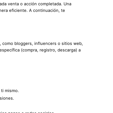
cada venta o acción completada. Una
era eficiente. A continuación, te
, como bloggers, influencers o sitios web,
specífica (compra, registro, descarga) a
 ti mismo.
siones.