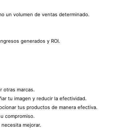
como un volumen de ventas determinado.
 ingresos generados y ROI.
or otras marcas.
ar tu imagen y reducir la efectividad.
mocionar tus productos de manera efectiva.
 su compromiso.
necesita mejorar.