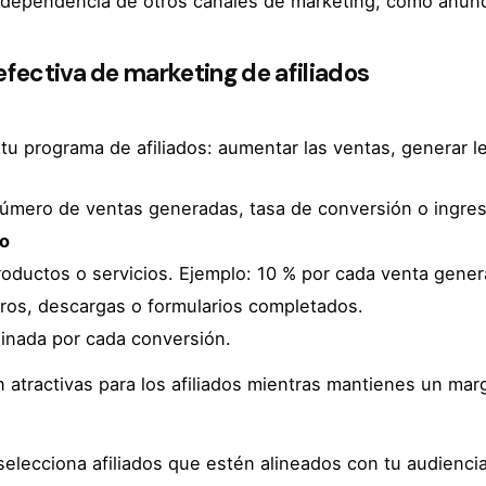
dependencia de otros canales de marketing, como anunc
efectiva de marketing de afiliados
u programa de afiliados: aumentar las ventas, generar lea
úmero de ventas generadas, tasa de conversión o ingreso
do
roductos o servicios. Ejemplo: 10 % por cada venta gener
tros, descargas o formularios completados.
inada por cada conversión.
 atractivas para los afiliados mientras mantienes un mar
selecciona afiliados que estén alineados con tu audiencia