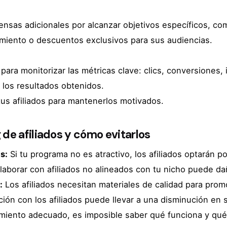
pensas adicionales por alcanzar objetivos específicos, 
miento o descuentos exclusivos para sus audiencias.
ara monitorizar las métricas clave: clics, conversiones,
e los resultados obtenidos.
us afiliados para mantenerlos motivados.
de afiliados y cómo evitarlos
s:
Si tu programa no es atractivo, los afiliados optarán p
aborar con afiliados no alineados con tu nicho puede dañ
:
Los afiliados necesitan materiales de calidad para pro
ión con los afiliados puede llevar a una disminución en
miento adecuado, es imposible saber qué funciona y qué 