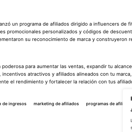
nzó un programa de afiliados dirigido a influencers de f
les promocionales personalizados y códigos de descuent
rementaron su reconocimiento de marca y construyeron rel
ia poderosa para aumentar las ventas, expandir tu alcance
ncentivos atractivos y afiliados alineados con tu marca
te el rendimiento y fortalecer la relación con tus afilia
n de ingresos
marketing de afiliados
programas de afiliado