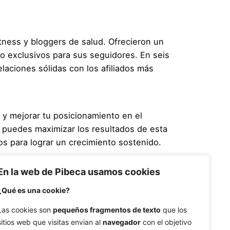
itness y bloggers de salud. Ofrecieron un
o exclusivos para sus seguidores. En seis
aciones sólidas con los afiliados más
 y mejorar tu posicionamiento en el
, puedes maximizar los resultados de esta
dos para lograr un crecimiento sostenido.
En la web de Pibeca usamos cookies
s
ROI
ventas online
¿Qué es una cookie?
Las cookies son
pequeños fragmentos de texto
que los
sitios web que visitas envian al
navegador
con el objetivo