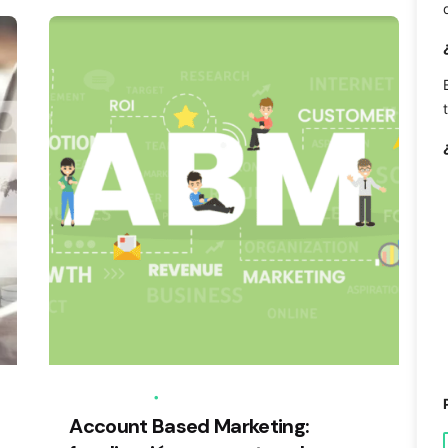
22/12/2024
6 min de lectura
Account Based Marketing: