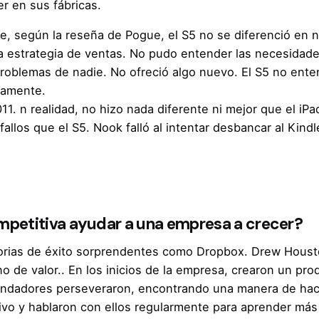
r en sus fábricas.
e, según la reseña de Pogue, el S5 no se diferenció en 
a estrategia de ventas. No pudo entender las necesidade
roblemas de nadie. No ofreció algo nuevo. El S5 no entend
vamente.
11. n realidad, no hizo nada diferente ni mejor que el i
fallos que el S5.
Nook falló
al intentar desbancar al Kind
petitiva ayudar a una empresa a crecer?
istorias de éxito sorprendentes como Dropbox. Drew Hous
o de valor.
. En los inicios de la empresa, crearon un pro
 fundadores perseveraron, encontrando una manera de hac
tivo y hablaron con ellos regularmente para aprender má