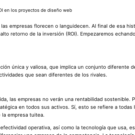
I en los proyectos de diseño web
las empresas florecen o languidecen. Al final de esa hi
 alto retorno de la inversión (ROI). Empezaremos echando
ición única y valiosa, que implica un conjunto diferente d
ctividades que sean diferentes de los rivales.
ida, las empresas no verán una rentabilidad sostenible. Pa
tégica en todos sus activos. Sí, esto se refiere a todas 
 la empresa tuitea.
ectividad operativa, así como la tecnología que usa, e