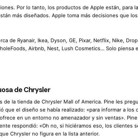
nes. Por lo tanto, los productos de Apple están, para l
están más diseñados. Apple toma más decisiones que los
a de Ryanair, Ikea, Dyson, GE, Pixar, Netflix, Nike, Dro
holeFoods, Airbnb, Nest, Lush Cosmetics… Solo piensa e
uosa de Chrysler
s de la tienda de Chrysler Mall of America
. Pine les preg
dió que el diseño se había realizado: «para informar a lo
frece en un entorno no amenazador y sin ventas». Pine 
erente respondió: «Oh no, si hiciéramos eso, los clientes 
e Chrysler no figura en la lista anterior.