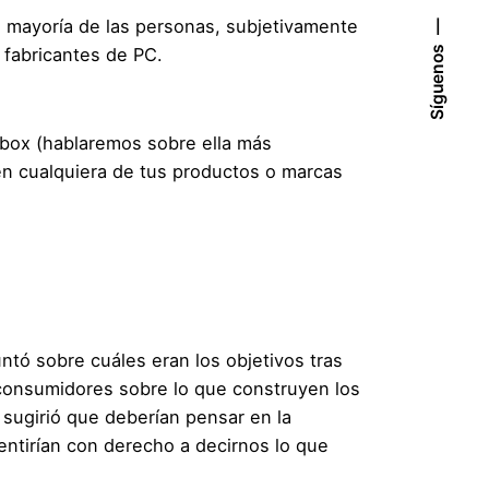
a mayoría de las personas, subjetivamente
Síguenos
 fabricantes de PC.
pbox (hablaremos sobre ella más
n cualquiera de tus productos o marcas
untó sobre cuáles eran los objetivos tras
s consumidores sobre lo que construyen los
sugirió que deberían pensar en la
sentirían con derecho a decirnos lo que