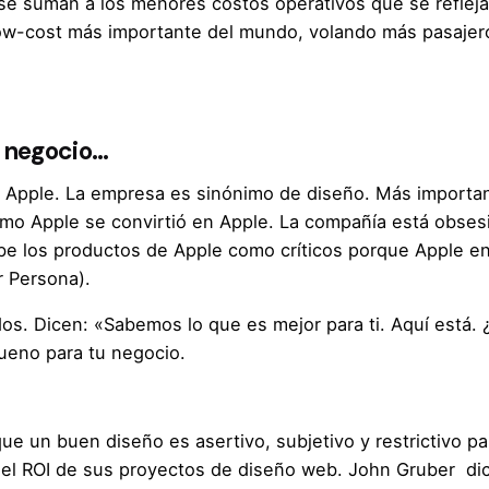
e suman a los menores costos operativos que se reflejan 
 low-cost más importante del mundo, volando más pasaje
u negocio…
 Apple. La empresa es sinónimo de diseño. Más importan
omo Apple se convirtió en Apple. La compañía está obses
be los productos de Apple como críticos
porque Apple ent
r Persona).
s. Dicen: «Sabemos lo que es mejor para ti. Aquí está. 
ueno para tu negocio.
ue un buen diseño es asertivo, subjetivo y restrictivo p
r el ROI de sus proyectos de diseño web.
John Gruber
dic