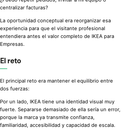
centralizar facturas?
La oportunidad conceptual era reorganizar esa
experiencia para que el visitante profesional
entendiera antes el valor completo de IKEA para
Empresas.
El reto
El principal reto era mantener el equilibrio entre
dos fuerzas:
Por un lado, IKEA tiene una identidad visual muy
fuerte. Separarse demasiado de ella sería un error,
porque la marca ya transmite confianza,
familiaridad, accesibilidad y capacidad de escala.